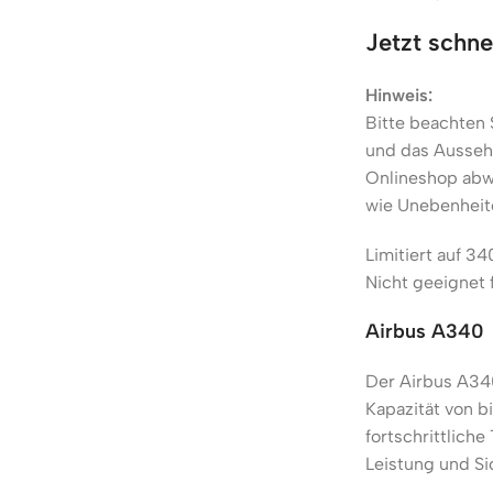
Jetzt schne
Hinweis:
Bitte beachten S
und das Aussehe
Onlineshop abw
wie Unebenheite
Limitiert auf 34
Nicht geeignet 
Airbus A340
Der Airbus A340
Kapazität von bi
fortschrittlich
Leistung und Sic