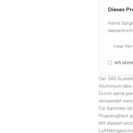
Dieses Pro
Keine Sorge
benachricht
Ich sti
Der SAS Scandin
Aluminium des 
Durch seine per
verwendet werd
Für Sammler ist
Flugzeughaut ge
Mit diesem einz
Luftfahrtgeschi