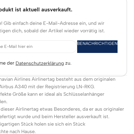
dukt ist aktuell ausverkauft.
! Gib einfach deine E-Mail-Adresse ein, und wir
igen dich, sobald der Artikel wieder vorrätig ist.
BENACHRICHTIGEN
mme der
zu.
Datenschutzerklärung
avian Airlines Airlinertag besteht aus dem originalen
Airbus A340 mit der Registrierung LN-RKG.
fekte Größe kann er ideal als Schlüsselanhänger
en.
 dieser Airlinertag etwas Besonderes, da er aus originaler
fertigt wurde und beim Hersteller ausverkauft ist.
igartigen Stück holen sie sich ein Stück
chte nach Hause.