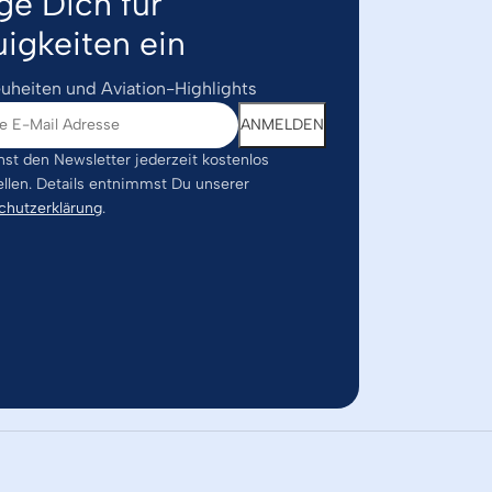
ge Dich für
igkeiten ein
uheiten und Aviation-Highlights
st den Newsletter jederzeit kostenlos
ellen. Details entnimmst Du unserer
chutzerklärung
.