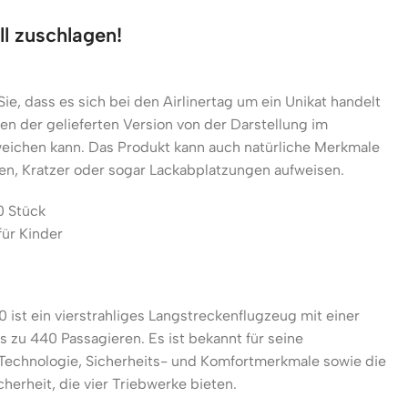
ll zuschlagen!
ie, dass es sich bei den Airlinertag um ein Unikat handelt
n der gelieferten Version von der Darstellung im
eichen kann. Das Produkt kann auch natürliche Merkmale
n, Kratzer oder sogar Lackabplatzungen aufweisen.
0 Stück
für Kinder
 ist ein vierstrahliges Langstreckenflugzeug mit einer
s zu 440 Passagieren. Es ist bekannt für seine
e Technologie, Sicherheits- und Komfortmerkmale sowie die
herheit, die vier Triebwerke bieten.