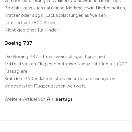
von der Darstellung im Onlineshop abweichen kann. Das
Produkt kann auch natürliche Merkmale wie Unebenheiten,
Kratzer oder sogar Lackabplatzungen aufweisen.
Limitiert auf 1.800 Stück
Nicht geeignet für Kinder
Boeing 737
Die Boeing 737 ist ein zweistrahliges Kurz- und
Mittelstrecken Flugzeug mit einer Kapazität für bis zu 230
Passagiere.
Seit den 1960er Jahren ist es einer der am häufigsten
eingesetzten Flugzeugtypen weltweit.
Weitere Artikel von
Airlinertags