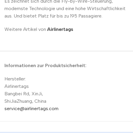
Es zeichnet sich durch die Fly-by-Wire-Steuerung,
modernste Technologie und eine hohe Wirtschaftlichkeit
aus. Und bietet Platz für bis zu 195 Passagiere.
Weitere Artikel von
Airlinertags
Informationen zur Produktsicherheit:
Hersteller:
Airlinertags
Bangbei Rd, XinJi,
ShiJiaZhuang, China
service@airlinertags.com