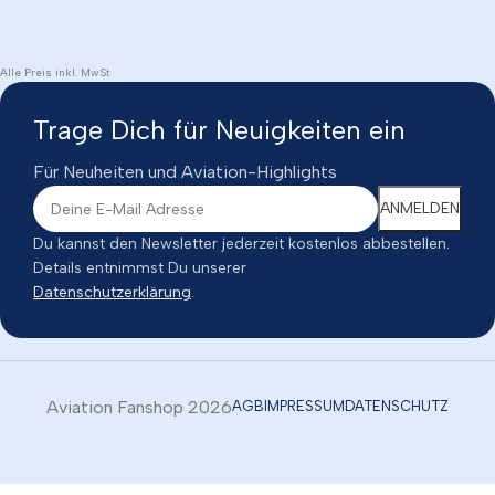
Alle Preis inkl. MwSt
Trage Dich für Neuigkeiten ein
Für Neuheiten und Aviation-Highlights
Du kannst den Newsletter jederzeit kostenlos abbestellen.
Details entnimmst Du unserer
Datenschutzerklärung
.
Aviation Fanshop 2026
AGB
IMPRESSUM
DATENSCHUTZ