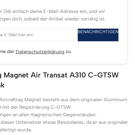
! Gib einfach deine E-Mail-Adresse ein, und wir
igen dich, sobald der Artikel wieder vorrätig ist.
BENACHRICHTIGEN
mme der
zu.
Datenschutzerklärung
ag Magnet Air Transat A310 C-GTSW
nk
 Aircrafttag Magnet besteht aus dem originalen Aluminium
0 mit der Registrierung C-GTSW.
stigen an allen magnetischen Gegenständen.
 dieser Untersetzer etwas Besonderes, da er aus originaler
fertigt wurde.