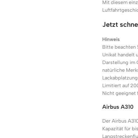
Mit diesem einz
Luftfahrtgeschi
Jetzt schne
Hinweis
Bitte beachten 
Unikat handelt 
Darstellung im
natürliche Merk
Lackabplatzung
Limitiert auf 20
Nicht geeignet 
Airbus A310
Der Airbus A310
Kapazität für bi
Langstreckenflu