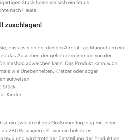
igartigen Stück holen sie sich ein Stück
chte nach Hause.
ll zuschlagen!
Sie, dass es sich bei diesem Aircrafttag Magnet um ein
und das Aussehen der gelieferten Version von der
 Onlineshop abweichen kann. Das Produkt kann auch
male wie Unebenheiten, Kratzer oder sogar
en aufweisen.
0 Stück
für Kinder
 ist ein zweistrahliges Großraumflugzeug mit einer
s zu 280 Passagiere. Er war ein beliebtes
gzeug und wird trotz der Einstellung der Produktion