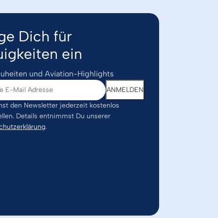
ge Dich für
igkeiten ein
uheiten und Aviation-Highlights
st den Newsletter jederzeit kostenlos
ellen. Details entnimmst Du unserer
chutzerklärung
.