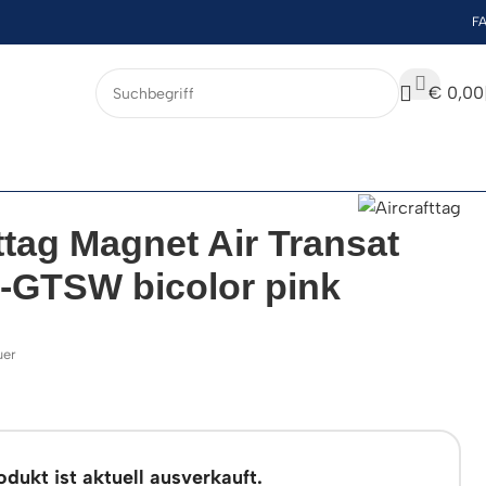
F
€
0,00
ttag Magnet Air Transat
-GTSW bicolor pink
uer
dukt ist aktuell ausverkauft.