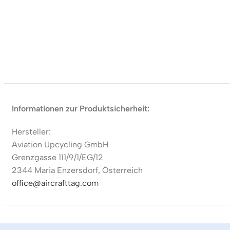
Informationen zur Produktsicherheit:
Hersteller:
Aviation Upcycling GmbH
Grenzgasse 111/9/1/EG/12
2344 Maria Enzersdorf, Österreich
office@aircrafttag.com