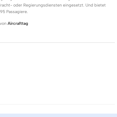
racht- oder Regierungsdiensten eingesetzt. Und bietet
 195 Passagiere.
 von
Aircrafttag