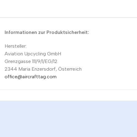
Informationen zur Produktsicherheit:
Hersteller:
Aviation Upcycling GmbH
Grenzgasse 111/9/1/EG/12
2344 Maria Enzersdorf, Österreich
office@aircrafttag.com