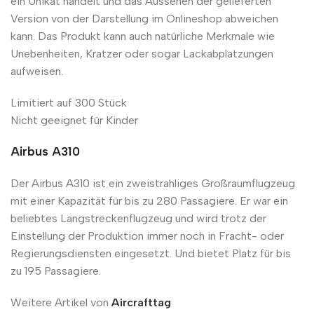
ein Unikat handelt und das Aussehen der gelieferten
Version von der Darstellung im Onlineshop abweichen
kann. Das Produkt kann auch natürliche Merkmale wie
Unebenheiten, Kratzer oder sogar Lackabplatzungen
aufweisen.
Limitiert auf 300 Stück
Nicht geeignet für Kinder
Airbus A310
Der Airbus A310 ist ein zweistrahliges Großraumflugzeug
mit einer Kapazität für bis zu 280 Passagiere. Er war ein
beliebtes Langstreckenflugzeug und wird trotz der
Einstellung der Produktion immer noch in Fracht- oder
Regierungsdiensten eingesetzt. Und bietet Platz für bis
zu 195 Passagiere.
Weitere Artikel von
Aircrafttag