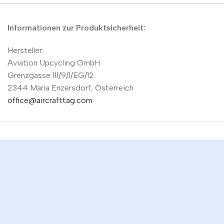
Informationen zur Produktsicherheit:
Hersteller:
Aviation Upcycling GmbH
Grenzgasse 111/9/1/EG/12
2344 Maria Enzersdorf, Österreich
office@aircrafttag.com