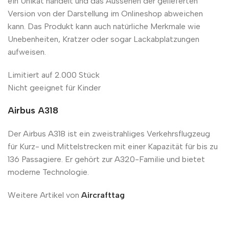
ein Unikat handelt und das Aussehen der gelieferten
Version von der Darstellung im Onlineshop abweichen
kann. Das Produkt kann auch natürliche Merkmale wie
Unebenheiten, Kratzer oder sogar Lackabplatzungen
aufweisen.
Limitiert auf 2.000 Stück
Nicht geeignet für Kinder
Airbus A318
Der Airbus A318 ist ein zweistrahliges Verkehrsflugzeug
für Kurz- und Mittelstrecken mit einer Kapazität für bis zu
136 Passagiere. Er gehört zur A320-Familie und bietet
moderne Technologie.
Weitere Artikel von
Aircrafttag