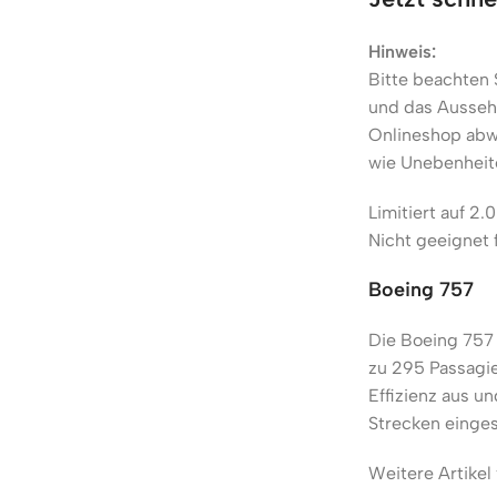
Hinweis:
Bitte beachten 
und das Aussehe
Onlineshop abw
wie Unebenheite
Limitiert auf 2.
Nicht geeignet 
Boeing 757
Die Boeing 757 
zu 295 Passagie
Effizienz aus u
Strecken einges
Weitere Artikel