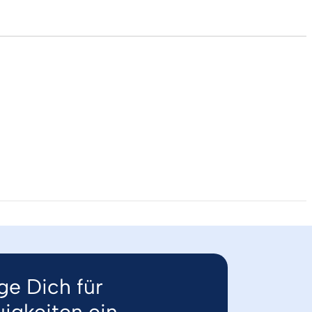
ge Dich für
igkeiten ein