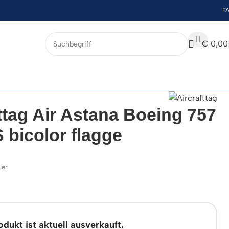
F
€
0,00
ttag Air Astana Boeing 757
 bicolor flagge
uer
dukt ist aktuell ausverkauft.