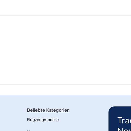
Beliebte Kategorien
Tra
Flugzeugmodelle
Neu