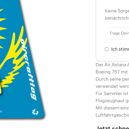
Keine Sorge
benachricht
Ich sti
Der Air Astana 
Boeing 757 mit
Durch seine per
verwendet werd
Für Sammler ist
Flugzeughaut ge
Mit diesem einz
Luftfahrtgeschi
Jetzt schne