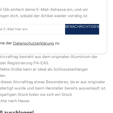
! Gib einfach deine E-Mail-Adresse ein, und wir
igen dich, sobald der Artikel wieder vorrätig ist.
BENACHRICHTIGEN
mme der
zu.
Datenschutzerklärung
Aircrafttag besteht aus dem originalen Aluminium der
 der Registrierung P4-EAS.
fekte Größe kann er ideal als Schlüsselanhänger
en.
 dieser Aircrafttag etwas Besonderes, da er aus originaler
fertigt wurde und beim Hersteller bereits ausverkauft ist.
igartigen Stück holen sie sich ein Stück
chte nach Hause.
ll zuschlagen!