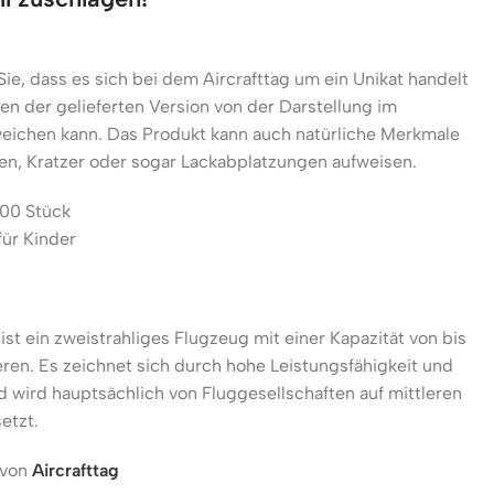
Sie, dass es sich bei dem Aircrafttag um ein Unikat handelt
n der gelieferten Version von der Darstellung im
eichen kann. Das Produkt kann auch natürliche Merkmale
n, Kratzer oder sogar Lackabplatzungen aufweisen.
000 Stück
für Kinder
ist ein zweistrahliges Flugzeug mit einer Kapazität von bis
ren. Es zeichnet sich durch hohe Leistungsfähigkeit und
nd wird hauptsächlich von Fluggesellschaften auf mittleren
etzt.
 von
Aircrafttag