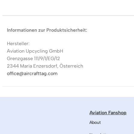
Informationen zur Produktsicherheit:
Hersteller:
Aviation Upcycling GmbH
Grenzgasse 111/9/1/EG/12
2344 Maria Enzersdorf, Österreich
office@aircrafttag.com
Aviation Fanshop
About